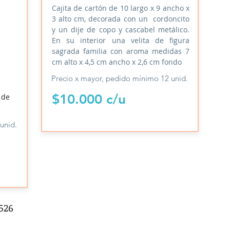
Cajita de cartón de 10 largo x 9 ancho x
3 alto cm, decorada con un cordoncito
y un dije de copo y cascabel metálico.
En su interior una velita de figura
sagrada familia con aroma medidas 7
cm alto x 4,5 cm ancho x 2,6 cm fondo
Precio x mayor, pedido mínimo 12 unid.
$10.000 c/u
 de
unid.
0526