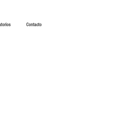
torios
Contacto