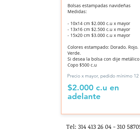
Bolsas estampadas navideñas
Medidas:
- 10x14 cm $2.000 c.u x mayor
- 13x16 cm $2.500 c.u x mayor
- 15x20 cm $3.000 c.u x mayor
Colores estampado: Dorado. Rojo.
Verde.
Si desea la bolsa con dije metálico
Copo $500 c.u
Precio x mayor, pedido
mínimo 12 
$2.000 c.u en
adelante
Tel: 314 413 26 04 - 310 587