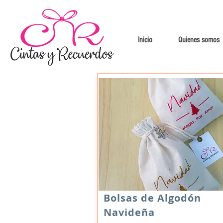
Inicio
Quienes somos
Bolsas de Algodón
Navideña