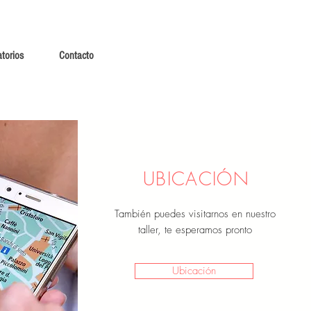
torios
Contacto
UBICACIÓN
También
puedes visitarnos en nuestro
taller, te esperamos pronto
Ubicación