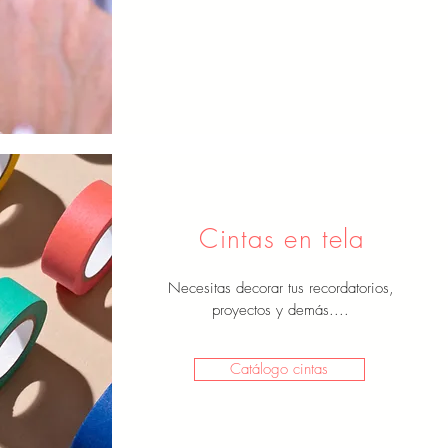
Cintas en tela
Necesitas decorar tus recordatorios,
proyectos y demás....
Catálogo cintas