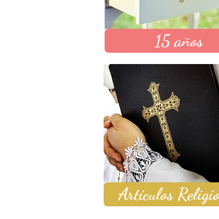
15 años
Artículos Religi