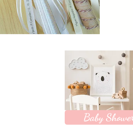
Baby Showe