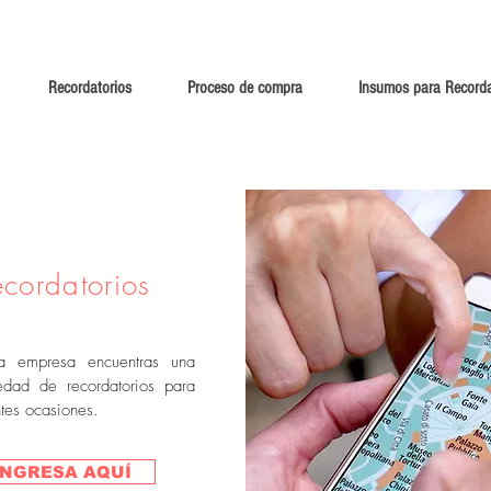
Recordatorios
Proceso de compra
Insumos para Recorda
ecordatorios
ra empresa encuentras una
edad de recordatorios para
ntes ocasiones.
INGRESA AQUÍ